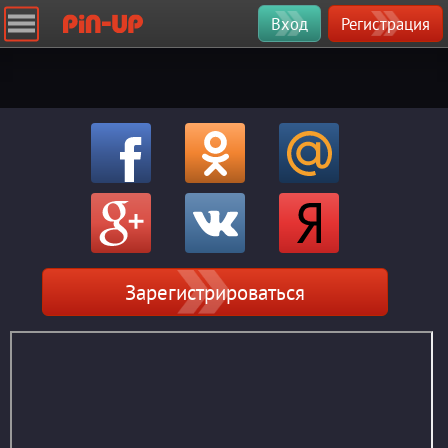
Вход
Регистрация
Зарегистрироваться