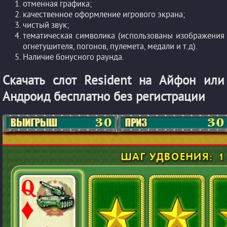
отменная графика;
качественное оформление игрового экрана;
чистый звук;
тематическая символика (использованы изображения
огнетушителя, погонов, пулемета, медали и т.д).
Наличие бонусного раунда.
Скачать слот Resident на Айфон или
Андроид бесплатно без регистрации