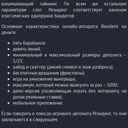
взламывающий тайники. По всем же остальным
параметрам слот Резидент соответствует канонам
классических одноруких бандитов.
Основные характеристики онлайн-аппарата Resident на
деньги:
пять барабанов;
девять линий;
минимальный и максимальный размеры депозита –
1/25;
уайлд и скаттер (дикий символ и знак разброса);
бесплатные вращения (фриспины);
игра на умножение выигрыша;
максимум, который можно выиграть за раз – 5000;
демо-версия (позволяющая играть без интернета, не
делая реальные ставки);
мобильное приложение.
Если говорить о плюсах игрового автомата Резидент, то они
заключаются в следующем: