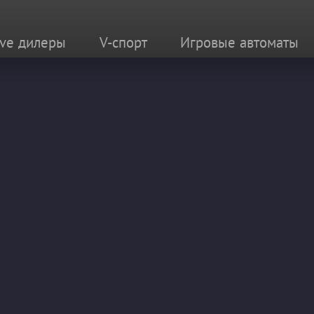
ive дилеры
V-спорт
Игровые автоматы