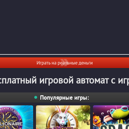
Играть на реальные деньги
есплатный игровой автомат с и
Популярные игры: